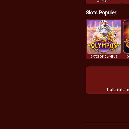
WB SPORT
Slots Populer
GATES OF OLYMPUS
Q
Rata-rata m