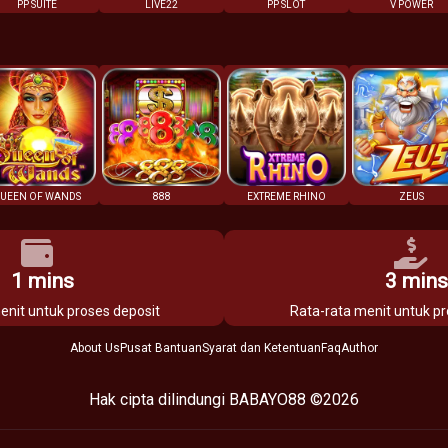
PP SUITE
LIVE22
PP SLOT
V POWER
UEEN OF WANDS
888
EXTREME RHINO
ZEUS
1 mins
3 mins
enit untuk proses deposit
Rata-rata menit untuk p
About Us
Pusat Bantuan
Syarat dan Ketentuan
Faq
Author
Hak cipta dilindungi BABAYO88 ©2026