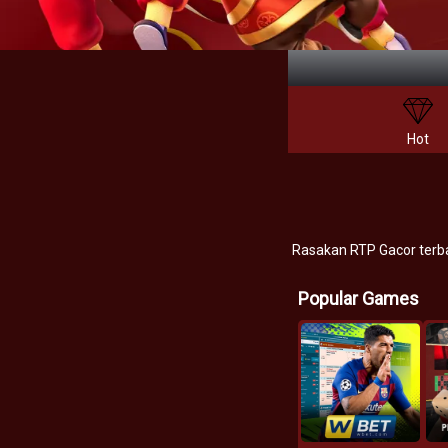
Hot
Rasakan RTP Gacor terba
Popular Games